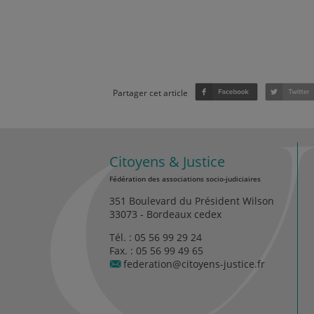
Partager cet article
Citoyens & Justice
Fédération des associations socio-judiciaires
351 Boulevard du Président Wilson
33073 - Bordeaux cedex
Tél. :
05 56 99 29 24
Fax. : 05 56 99 49 65
federation@citoyens-justice.fr