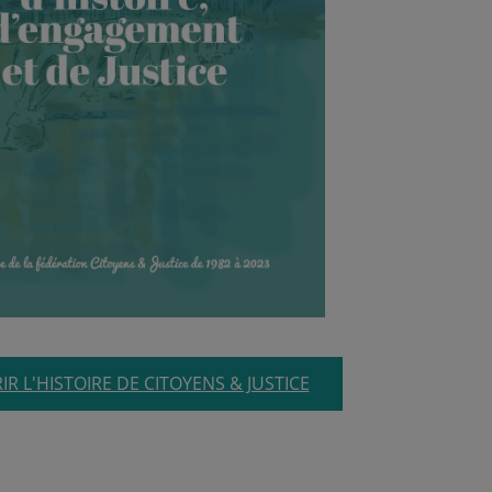
R L'HISTOIRE DE CITOYENS & JUSTICE