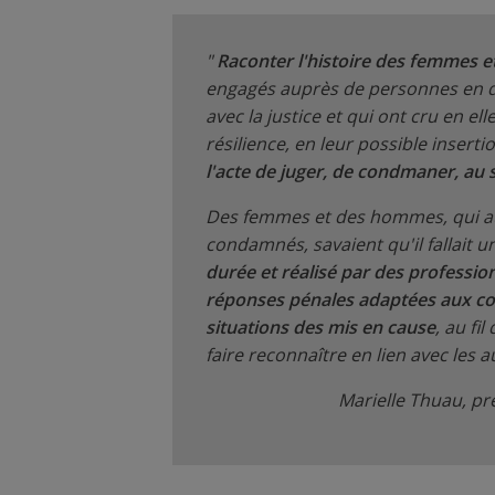
"
Raconter l'histoire des femmes 
engagés auprès de personnes en dif
avec la justice et qui ont cru en ell
résilience, en leur possible inserti
l'acte de juger, de condmaner, au 
Des femmes et des hommes, qui a
condamnés, savaient qu'il fallait u
durée et réalisé par des professio
réponses pénales adaptées aux c
situations des mis en cause
, au fi
faire reconnaître en lien avec les au
Marielle Thuau, pr