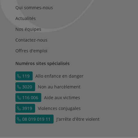
Qui sommes-nous
Actualités
Nos équipes
Contactez-nous
Offres d'emploi
Numéros sites spécialisés
119
Allo enfance en danger
3020
Non au harcèlement
116 006
Aide aux victimes
3919
Violences conjugales
08 019 019 11
J'arrête d'être violent